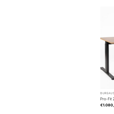
BUREAU
Pro-Fit
€
1.080