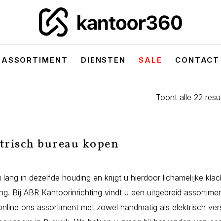
ASSORTIMENT
DIENSTEN
SALE
CONTACT
Toont alle 22 resu
trisch bureau kopen
 lang in dezelfde houding en krijgt u hierdoor lichamelijke kla
ng. Bij ABR Kantoorinrichting vindt u een uitgebreid assortime
online ons assortiment met zowel handmatig als elektrisch ver