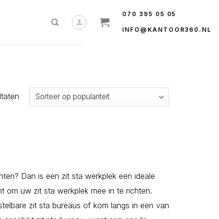
070 395 05 05
INFO@KANTOOR360.NL
Gesorteerd
ltaten
op
populariteit
chten? Dan is een zit sta werkplek een ideale
nt om uw zit sta werkplek mee in te richten.
stelbare zit sta bureaus of kom langs in een van