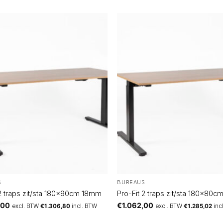
S
BUREAUS
 2 traps zit/sta 180x90cm 18mm
Pro-Fit 2 traps zit/sta 180x80
,00
€
1.062,00
excl. BTW
€
1.306,80
incl. BTW
excl. BTW
€
1.285,02
inc