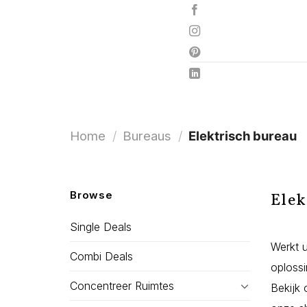
Ga
naar
inhoud
Home
/
Bureaus
/
Elektrisch bureau
Browse
Elek
Single Deals
Werkt u
Combi Deals
oplossi
Concentreer Ruimtes
Bekijk 