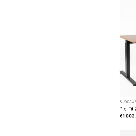
BUREAU
Pro-Fit
€
1.002