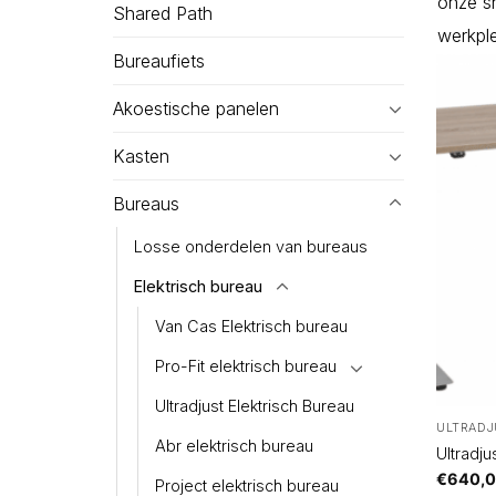
onze
s
Shared Path
werkple
Bureaufiets
Akoestische panelen
Kasten
Bureaus
Losse onderdelen van bureaus
Elektrisch bureau
Van Cas Elektrisch bureau
Pro-Fit elektrisch bureau
Ultradjust Elektrisch Bureau
ULTRADJ
Abr elektrisch bureau
Ultradju
€
640,
Project elektrisch bureau