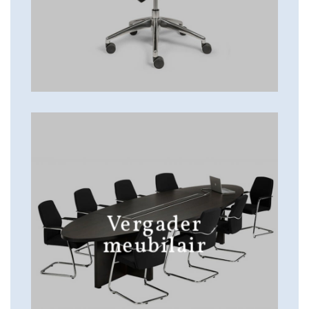
Vergader
meubilair