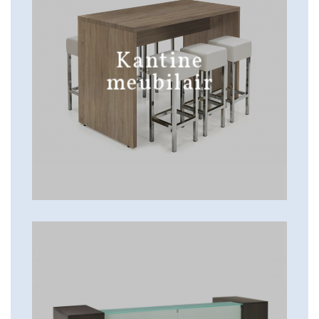
Kantine
meubilair