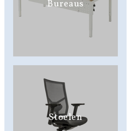
Bureaus
Stoelen