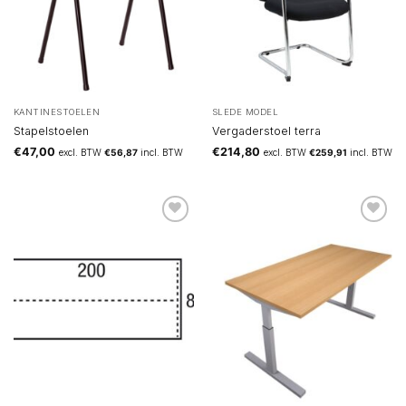
KANTINESTOELEN
SLEDE MODEL
Stapelstoelen
Vergaderstoel terra
€
47,00
€
214,80
excl. BTW
€
56,87
incl. BTW
excl. BTW
€
259,91
incl. BTW