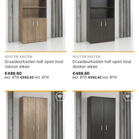
HOUTEN KASTEN
HOUTEN KASTEN
Draaideurkasten half open hout
Draaideurkasten half open hout
robson eiken
donker eiken
€
489,60
€
489,60
excl. BTW
€
592,42
incl. BTW
excl. BTW
€
592,42
incl. BTW