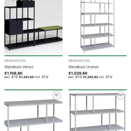
WANDKASTEN
WANDKASTEN
Wandkast Venus
Wandkast Uranus
€
1.108,80
€
1.029,60
excl. BTW
€
1.341,65
incl. BTW
excl. BTW
€
1.245,82
incl. BTW