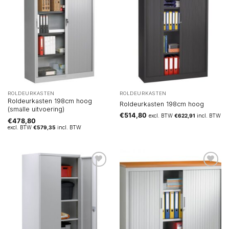
ROLDEURKASTEN
ROLDEURKASTEN
Roldeurkasten 198cm hoog
Roldeurkasten 198cm hoog
(smalle uitvoering)
€
514,80
excl. BTW
€
622,91
incl. BTW
€
478,80
excl. BTW
€
579,35
incl. BTW