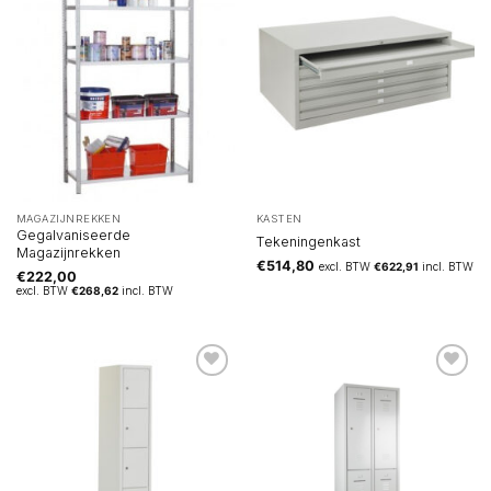
MAGAZIJNREKKEN
KASTEN
Gegalvaniseerde
Tekeningenkast
Magazijnrekken
€
514,80
excl. BTW
€
622,91
incl. BTW
€
222,00
excl. BTW
€
268,62
incl. BTW