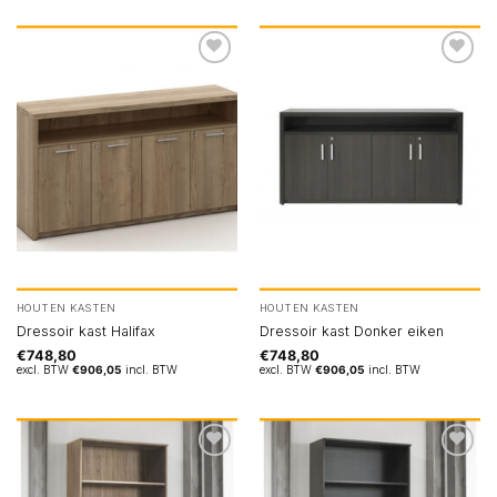
HOUTEN KASTEN
HOUTEN KASTEN
Dressoir kast Halifax
Dressoir kast Donker eiken
€
748,80
€
748,80
excl. BTW
€
906,05
incl. BTW
excl. BTW
€
906,05
incl. BTW