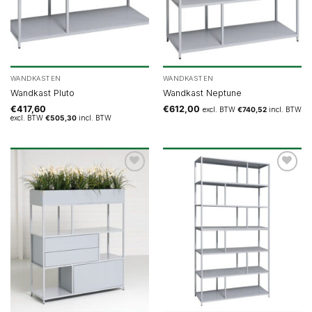
WANDKASTEN
WANDKASTEN
Wandkast Pluto
Wandkast Neptune
€
417,60
€
612,00
excl. BTW
€
740,52
incl. BTW
excl. BTW
€
505,30
incl. BTW