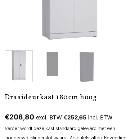
Draaideurkast 180cm hoog
€
208,80
excl. BTW
€
252,65
incl. BTW
Verder wordt deze kast standaard geleverd met een
ingebouwd cilinderslot waarbij 2 sleutels zitten. Bovendien