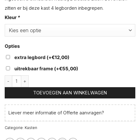
zitten er bij deze kast 4 legborden inbegrepen.
Kleur
*
Opties
extra legbord
(+
€
12,00
)
uitrekbaar frame
(+
€
55,00
)
Draaideurkast 180cm hoog aantal
TOEVOEGEN AAN WINKELWAGEN
Liever meer informatie of
Offerte aanvragen
?
Categorie:
Kasten