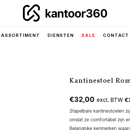
ASSORTIMENT
DIENSTEN
SALE
CONTACT
Kantinestoel Ro
€
32,00
excl. BTW
€
Stapelbare kantinestoelen zi
omdat ze comfortabel zijn 
Belangrijke kenmerken waaro