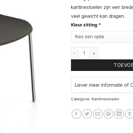
kantinestoelen zijn een brede
veel gewicht kan dragen.
Kleur zitting
*
Kantinestoel Rome aantal
TOEVOE
Liever meer informatie of
O
Categorie:
Kantinestoelen