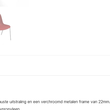
uuste uitstraling en een verchroomd metalen frame van 22mm
ypropyleen.