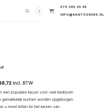
070 395 05 05
INFO@KANTOOR360.NL
me
38,72
incl. BTW
jn een populaire keuze voor veel bedrijven
en gemakkelijk kunnen worden opgeborgen.
p u moet letten bij het kiezen van