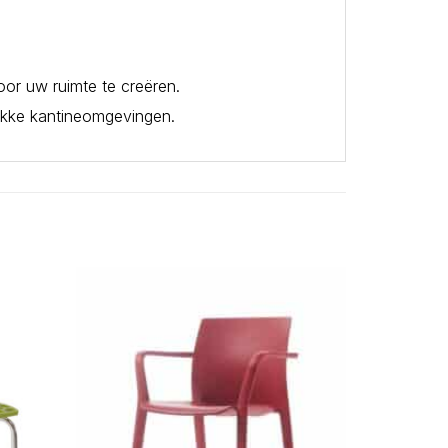
voor uw ruimte te creëren.
ukke kantineomgevingen.