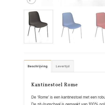
Beschrijving
Levertijd
Kantinestoel Rome
De ‘Rome’ is een kantinestoel met een rob
De zit-/rugschaal is gemaakt van 100% pol