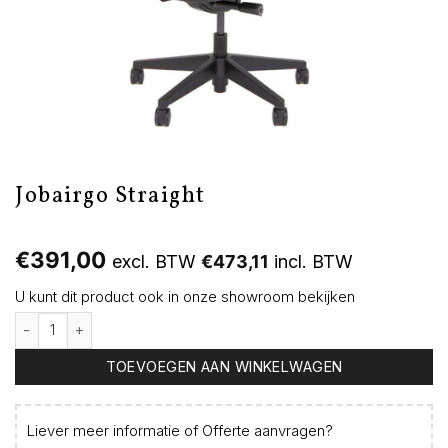
Jobairgo Straight
€
391,00
excl. BTW
€
473,11
incl. BTW
U kunt dit product ook in onze showroom bekijken
Jobairgo Straight aantal
TOEVOEGEN AAN WINKELWAGEN
Liever meer informatie of
Offerte aanvragen
?