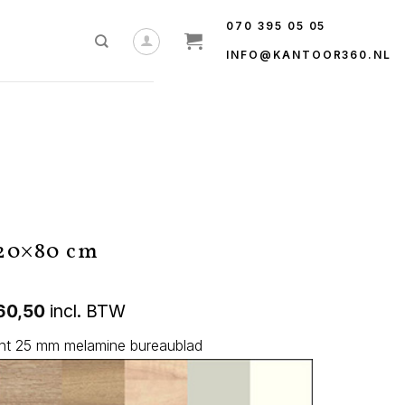
070 395 05 05
INFO@KANTOOR360.NL
120×80 cm
60,50
incl. BTW
ht 25 mm melamine bureaublad