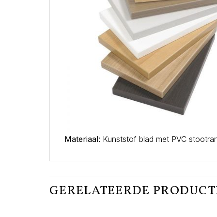
Materiaal:
Kunststof blad met PVC stootra
GERELATEERDE PRODUC