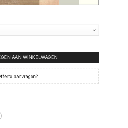
antal
GEN AAN WINKELWAGEN
fferte aanvragen
?