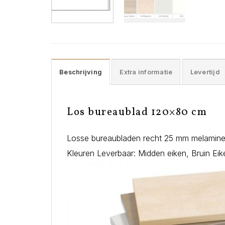
Beschrijving
Extra informatie
Levertijd
Los bureaublad 120×80 cm
Losse bureaubladen recht 25 mm melamine
Kleuren Leverbaar: Midden eiken, Bruin Eik