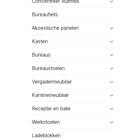
Concentreer Ruimtes
Bureaufiets
Akoestische panelen
Kasten
Bureaus
Bureaustoelen
Vergadermeubilair
Kantinemeubilair
Receptie en balie
Werkstoelen
Ladeblokken