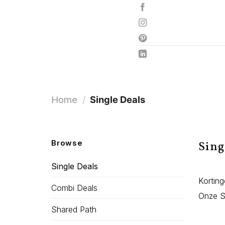
Ga
naar
inhoud
Home
/
Single Deals
Browse
Sing
Single Deals
Korting
Combi Deals
Onze Si
Shared Path