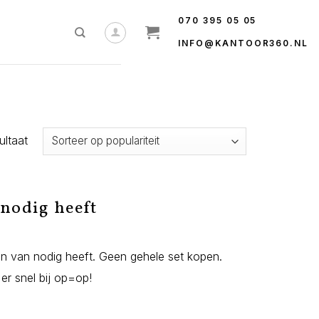
070 395 05 05
INFO@KANTOOR360.NL
ultaat
 nodig heeft
en van nodig heeft. Geen gehele set kopen.
er snel bij op=op!