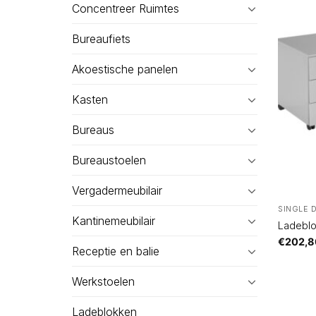
Concentreer Ruimtes
Bureaufiets
Akoestische panelen
Kasten
Bureaus
Bureaustoelen
Vergadermeubilair
SINGLE 
Kantinemeubilair
Ladeblo
€
202,8
Receptie en balie
Werkstoelen
Ladeblokken